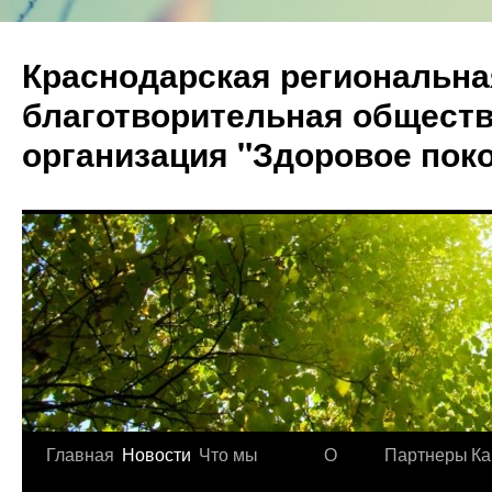
Краснодарская региональна
благотворительная общест
организация "Здоровое пок
Главная
Новости
Что мы
О
Партнеры
Ка