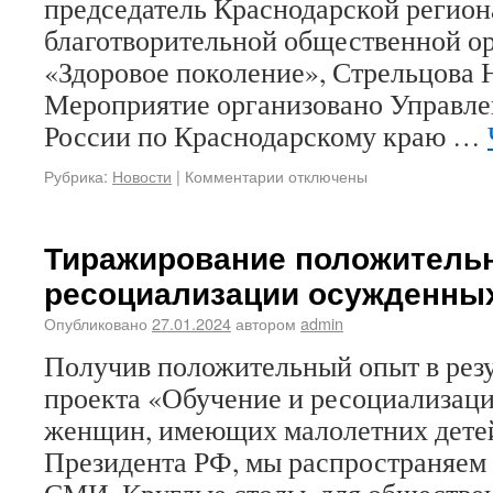
председатель Краснодарской регио
благотворительной общественной о
«Здоровое поколение», Стрельцова 
Мероприятие организовано Управл
России по Краснодарскому краю …
Рубрика:
Новости
|
Комментарии отключены
Тиражирование положитель
ресоциализации осужденны
Опубликовано
27.01.2024
автором
admin
Получив положительный опыт в резу
проекта «Обучение и ресоциализац
женщин, имеющих малолетних детей
Президента РФ, мы распространяем