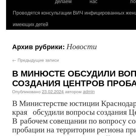
делаем
нас
по
Проводятся консультации ВИЧ инфицированных жен
имеющих детей
Новости
Архив рубрики:
←
Предыдущие записи
В МИНЮСТЕ ОБСУДИЛИ ВО
СОЗДАНИЯ ЦЕНТРОВ ПРОБ
Опубликовано
23.02.2024
автором
admin
В Министерстве юстиции Краснодар
края обсудили вопросы создания Ц
В рабочем совещании по вопросу со
пробации на территории региона пр