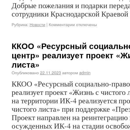
Добрые пожелания и подарки перед
сотрудники Краснодарской Краево
Рубрика:
Новости
|
Комментарии отключены
ККОО «Ресурсный социальн
центр» реализует проект «Ж
листа»
Опубликовано
22.11.2023
автором
admin
ККОО «Ресурсный социально-право
реализует проект «Жизнь с чистого 
на территории ИК-4 реализуется пр
чистого листа» при поддержке «Пре
Проект направлен на реинтеграцию 
осужденных ИК-4 на стадии освобо