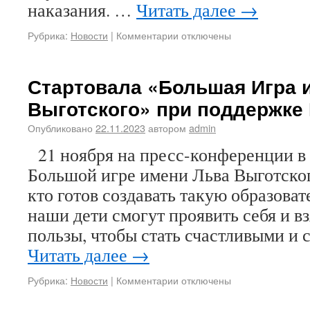
наказания. …
Читать далее
→
Рубрика:
Новости
|
Комментарии отключены
Стартовала «Большая Игра 
Выготского» при поддержке
Опубликовано
22.11.2023
автором
admin
21 ноября на пресс-конференции в
Большой игре имени Льва Выготского
кто готов создавать такую образоват
наши дети смогут проявить себя и в
пользы, чтобы стать счастливыми и 
Читать далее
→
Рубрика:
Новости
|
Комментарии отключены