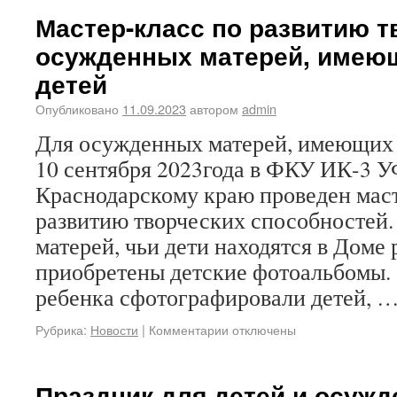
Мастер-класс по развитию т
осужденных матерей, имею
детей
Опубликовано
11.09.2023
автором
admin
Для осужденных матерей, имеющих 
10 сентября 2023года в ФКУ ИК-3 
Краснодарскому краю проведен маст
развитию творческих способностей
матерей, чьи дети находятся в Доме 
приобретены детские фотоальбомы.
ребенка сфотографировали детей, 
Рубрика:
Новости
|
Комментарии отключены
Праздник для детей и осужд