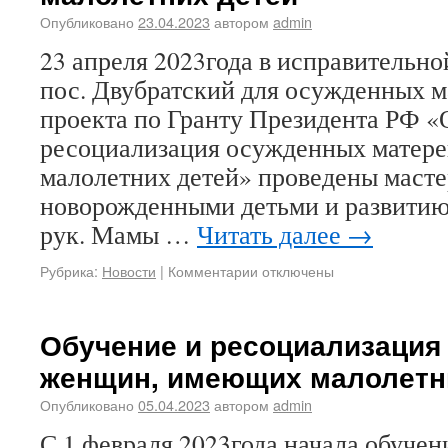
Опубликовано
23.04.2023
автором
admin
23 апреля 2023года в исправительно
пос. Двубратский для осужденных м
проекта по Гранту Президента РФ «
ресоциализация осужденных матер
малолетних детей» проведены масте
новорожденными детьми и развитию
рук. Мамы …
Читать далее
→
Рубрика:
Новости
|
Комментарии отключены
Обучение и ресоциализация
женщин, имеющих малолетн
Опубликовано
05.04.2023
автором
admin
С 1 февраля 2023года начала обучени