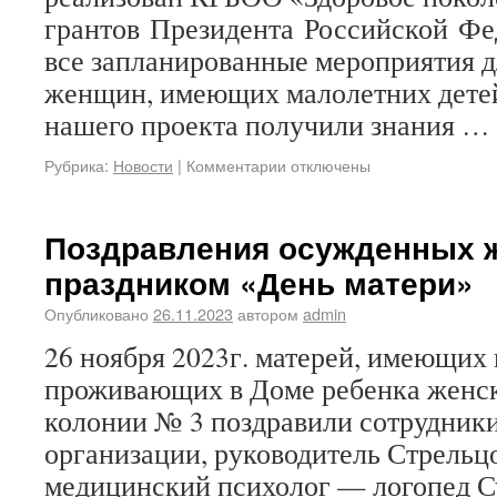
грантов Президента Российской Фе
все запланированные мероприятия
женщин, имеющих малолетних дете
нашего проекта получили знания …
Рубрика:
Новости
|
Комментарии отключены
Поздравления осужденных 
праздником «День матери»
Опубликовано
26.11.2023
автором
admin
26 ноября 2023г. матерей, имеющих 
проживающих в Доме ребенка женс
колонии № 3 поздравили сотрудник
организации, руководитель Стрельц
медицинский психолог — логопед С