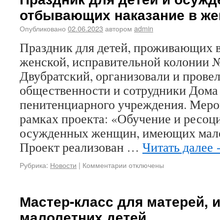
отбывающих наказание в же
Опубликовано
02.06.2023
автором
admin
Праздник для детей, проживающих 
женской, исправительной колонии №
Двубратский, организовали и прове
общественности и сотрудники Дома 
пенитенциарного учреждения. Меро
рамках проекта: «Обучение и ресоц
осужденных женщин, имеющих мало
Проект реализован …
Читать далее
Рубрика:
Новости
|
Комментарии отключены
Мастер-класс для матерей,
малолетних детей