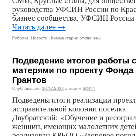
СМИ, Круглые столы, для обществе
руководства УФСИН России по Крас
бизнес сообщества, УФСИН России
Читать далее
→
Рубрика:
Новости
|
Комментарии отключены
Подведение итогов работы 
матерями по проекту Фонда
Грантов
Опубликовано
30.12.2023
автором
admin
Подведены итоги реализации проект
исправительной колонии поселка
Двубратский: «Обучение и ресоциа
женщин, имеющих малолетних дете
реализован КРБОО «Здоровое покол