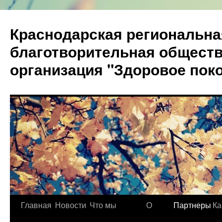
Краснодарская региональна
благотворительная общест
организация "Здоровое пок
Главная
Новости
Что мы
О
Партнеры
Ка